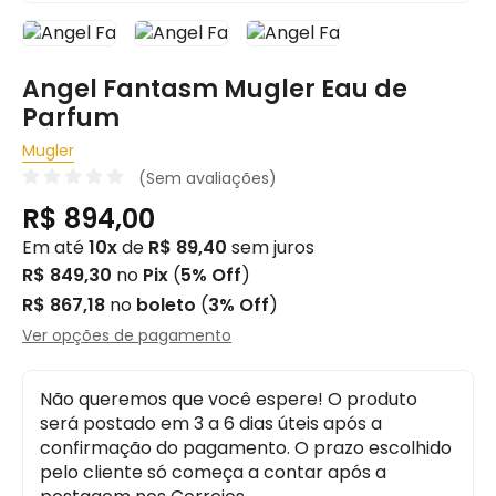
Angel Fantasm Mugler Eau de
Parfum
Mugler
(Sem avaliações)
R$ 894,00
Em até
10x
de
R$ 89,40
sem juros
R$ 849,30
no
Pix
(
5% Off
)
R$ 867,18
no
boleto
(
3% Off
)
Ver opções de pagamento
Não queremos que você espere! O produto
será postado em 3 a 6 dias úteis após a
confirmação do pagamento. O prazo escolhido
pelo cliente só começa a contar após a