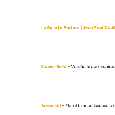
La Belle Le Parfum (Jean Paul Gault
Glacier Bella
– Versão árabe inspira
Ameerati
– Floral branco luxuoso e