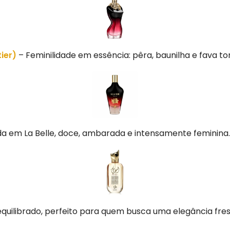
ier)
– Feminilidade em essência: pêra, baunilha e fava to
da em La Belle, doce, ambarada e intensamente feminina.
 equilibrado, perfeito para quem busca uma elegância fr