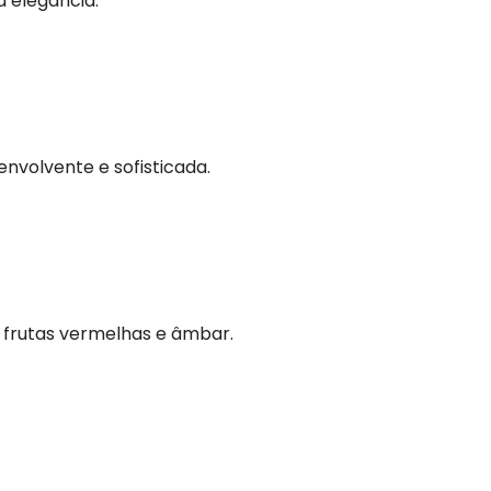
 elegância.
nvolvente e sofisticada.
, frutas vermelhas e âmbar.