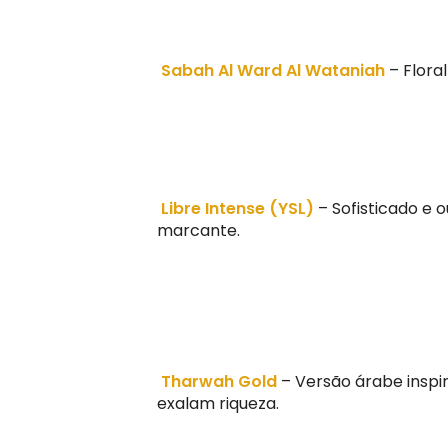
Sabah Al Ward Al Wataniah
– Flora
Libre Intense (YSL)
– Sofisticado e o
marcante.
Tharwah Gold
– Versão árabe inspi
exalam riqueza.