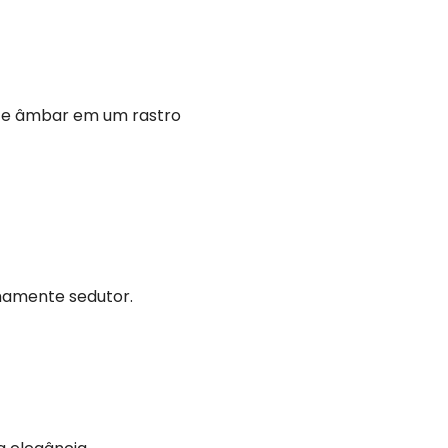
s e âmbar em um rastro
mamente sedutor.