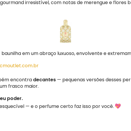
l gourmand irresistível, com notas de merengue e flores 
 baunilha em um abraço luxuoso, envolvente e extrema
cmoutlet.com.br
ambém encontra
decantes
— pequenas versões desses perf
 um frasco maior.
seu poder.
nesquecível — e o perfume certo faz isso por você.