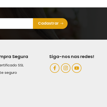
Cadastrar
mpra Segura
Siga-nos nas redes!