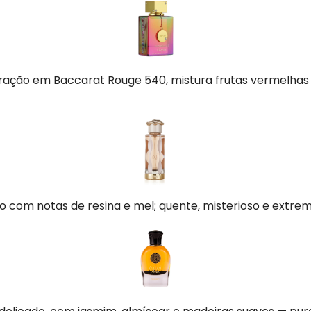
iração em Baccarat Rouge 540, mistura frutas vermelha
 com notas de resina e mel; quente, misterioso e extre