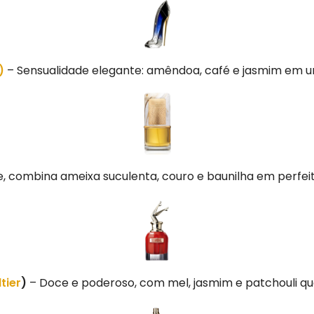
)
– Sensualidade elegante: amêndoa, café e jasmim em uma
e, combina ameixa suculenta, couro e baunilha em perfei
tier
)
– Doce e poderoso, com mel, jasmim e patchouli q