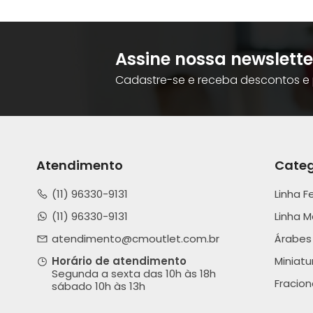
Assine nossa newslette
Cadastre-se e receba descontos e 
Atendimento
Categ
(11) 96330-9131
Linha F
(11) 96330-9131
Linha M
atendimento@cmoutlet.com.br
Árabes
Horário de atendimento
Miniatu
Segunda a sexta das 10h às 18h
Fracio
sábado 10h às 13h