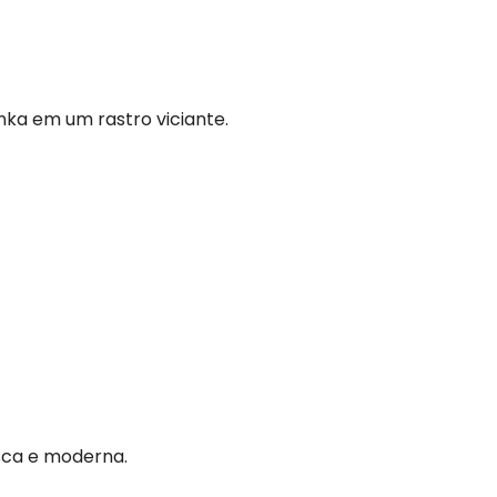
nka em um rastro viciante.
esca e moderna.