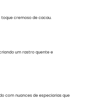
 um toque cremoso de cacau.
 criando um rastro quente e
rado com nuances de especiarias que