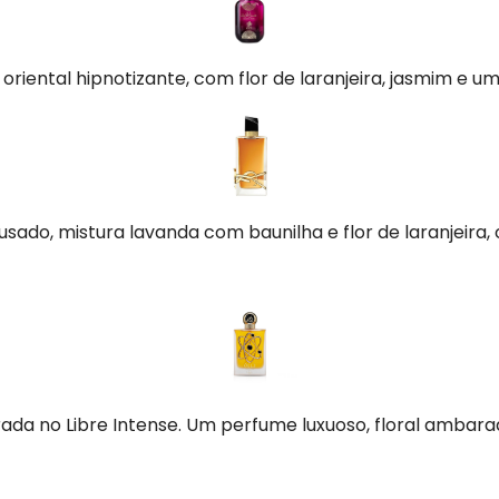
l oriental hipnotizante, com flor de laranjeira, jasmim e
usado, mistura lavanda com baunilha e flor de laranjeira,
rada no Libre Intense. Um perfume luxuoso, floral amba