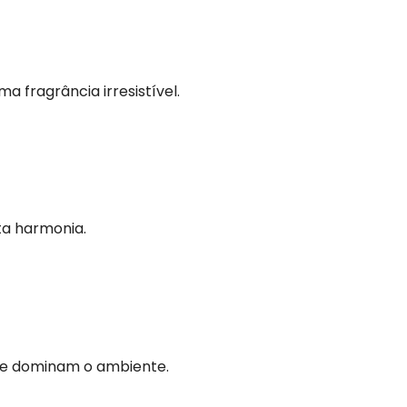
 fragrância irresistível.
ta harmonia.
ue dominam o ambiente.