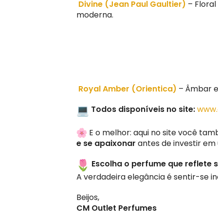
Divine (Jean Paul Gaultier)
– Flora
moderna.
Royal Amber (Orientica)
– Âmbar e
Todos disponíveis no site:
www.
E o melhor: aqui no site você t
e se apaixonar
antes de investir em
Escolha o perfume que reflete 
A verdadeira elegância é sentir-se i
Beijos,
CM Outlet Perfumes