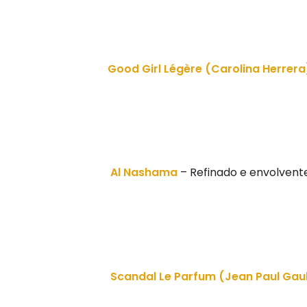
Good Girl Légère (Carolina Herrera
Al Nashama
– Refinado e envolvent
Scandal Le Parfum (Jean Paul Gaul