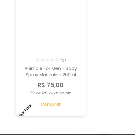
(0)
Animale For Men - Body
Spray Masculino 200ml
R$ 75,00
ou
R$ 71,25
no pix
Comprar
Esgotado