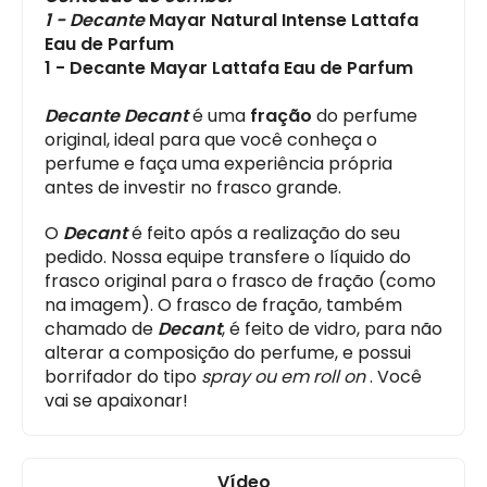
1 - Decante
Mayar Natural Intense Lattafa
Eau de Parfum
1 - Decante Mayar Lattafa Eau de Parfum
Decante Decant
é uma
fração
do perfume
original, ideal para que você conheça o
perfume e faça uma experiência própria
antes de investir no frasco grande.
O
Decant
é feito após a realização do seu
pedido. Nossa equipe transfere o líquido do
frasco original para o frasco de fração (como
na imagem). O frasco de fração, também
chamado de
Decant
, é feito de vidro, para não
alterar a composição do perfume, e possui
borrifador do tipo
spray ou em roll on
. Você
vai se apaixonar!
Vídeo