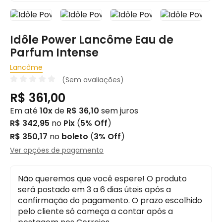
Idôle Power Lancôme Eau de
Parfum Intense
Lancôme
(Sem avaliações)
R$ 361,00
Em até
10x
de
R$ 36,10
sem juros
R$ 342,95
no
Pix
(
5% Off
)
R$ 350,17
no
boleto
(
3% Off
)
Ver opções de pagamento
Não queremos que você espere! O produto
será postado em 3 a 6 dias úteis após a
confirmação do pagamento. O prazo escolhido
pelo cliente só começa a contar após a