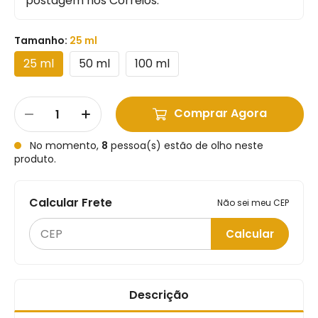
postagem nos Correios.
Tamanho:
25 ml
25 ml
50 ml
100 ml
Comprar Agora
No momento,
8
pessoa(s) estão de olho neste
produto.
Calcular Frete
Não sei meu CEP
Calcular
Descrição