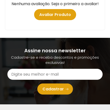
Nenhuma avaliação. Seja o primeiro a avaliar!
Avaliar Produto
Assine nossa newsletter
Cadastre-se e receba descontos e promoções
exclusivas!
Cadastrar