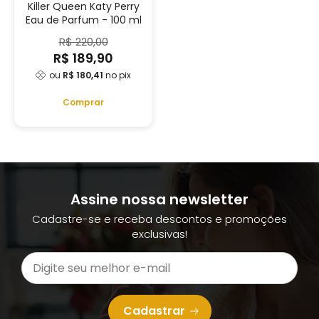
Killer Queen Katy Perry
Eau de Parfum - 100 ml
R$ 220,00
R$ 189,90
ou
R$ 180,41
no pix
Comprar
Assine nossa newsletter
Cadastre-se e receba descontos e promoções
exclusivas!
Cadastrar