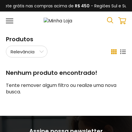
Frete grátis nas compras acima de
R$ 450
- Regiões Sul e Sud
Produtos
Nenhum produto encontrado!
Tente remover algum filtro ou realize uma nova
busca.
Assine nossa newsletter