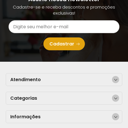
Cadastre-se e receba descontos e promoções
exclusivas!
Cadastrar
Atendimento
Categorias
Informações