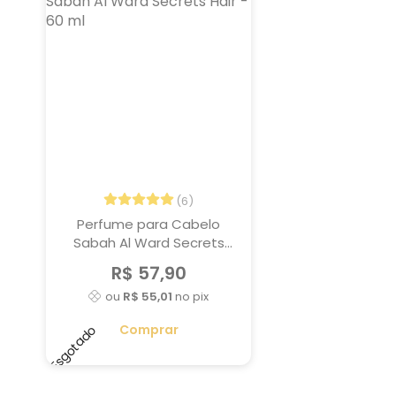
(6)
Perfume para Cabelo
Sabah Al Ward Secrets
Hair - 60 ml
R$ 57,90
ou
R$ 55,01
no pix
Comprar
Esgotado