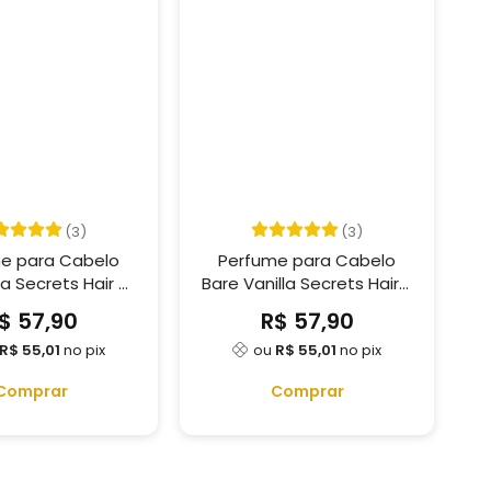
(3)
(3)
e para Cabelo
Perfume para Cabelo
a Secrets Hair -
Bare Vanilla Secrets Hair -
60 ml
60 ml
$ 57,90
R$ 57,90
R$ 55,01
no pix
ou
R$ 55,01
no pix
Comprar
Comprar