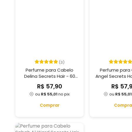
(3)
Perfume para Cabelo
Perfume para
Delina Secrets Hair - 60
ml
R$ 57,90
R$ 57,
ou
R$ 55,01
no pix
ou
R$ 55,01
Comprar
Compra