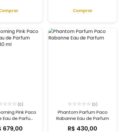
Comprar
Comprar
(0)
(0)
oming Pink Paco
Phantom Parfum Paco
 Eau de Parfum
Rabanne Eau de Parfum
lável - 80 ml
$ 679,00
R$ 430,00