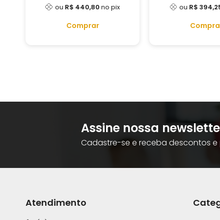
ou
R$ 440,80
no pix
ou
R$ 394,2
Comprar
Compra
Assine nossa newslette
Cadastre-se e receba descontos e 
Atendimento
Categ