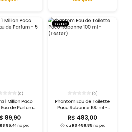
TESTER
(0)
(0)
ra 1 Million Paco
Phantom Eau de Toilette
Eau de Parfum -
Paco Rabanne 100 ml -
5 ml
(Tester)
$ 89,90
R$ 483,00
R$ 85,41
no pix
ou
R$ 458,85
no pix