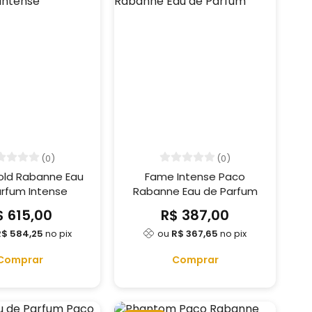
(0)
(0)
Gold Rabanne Eau
Fame Intense Paco
rfum Intense
Rabanne Eau de Parfum
$ 615,00
R$ 387,00
R$ 584,25
no pix
ou
R$ 367,65
no pix
Comprar
Comprar