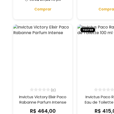
Comprar
Compra
TESTER
(0)
Invictus Victory Elixir Paco
Invictus Paco
Rabanne Parfum Intense
Eau de Toilette
(Tester
R$ 464,00
R$ 415,