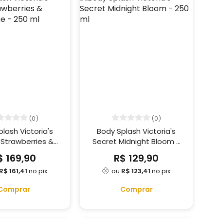
(0)
(0)
lash Victoria's
Body Splash Victoria's
 Strawberries &
Secret Midnight Bloom -
agne - 250 ml
250 ml
$ 169,90
R$ 129,90
R$ 161,41
no pix
ou
R$ 123,41
no pix
Comprar
Comprar