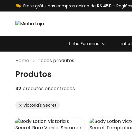
Frete grátis nas compras acima de
R$ 450
- Regiões
Linha Feminina
Linha
Home
Todos produtos
Produtos
32
produtos encontrados
Victoria's Secret