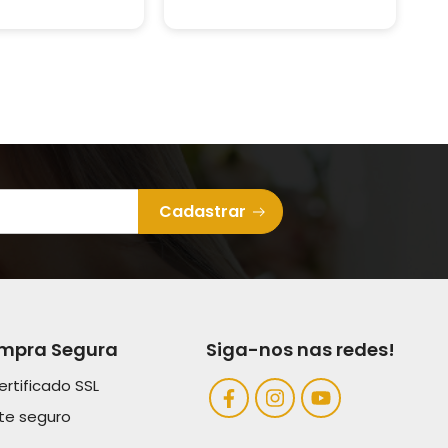
Cadastrar
mpra Segura
Siga-nos nas redes!