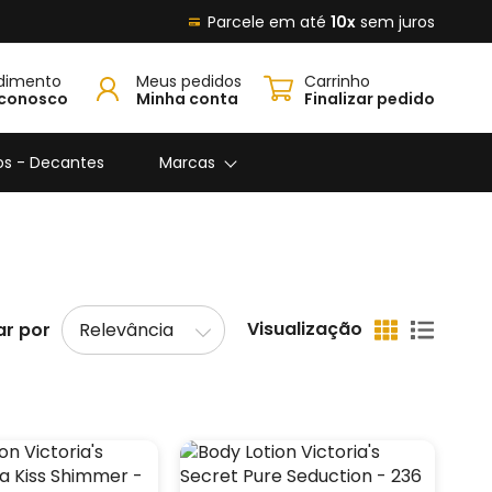
Parcele em até
10x
sem juros
dimento
Meus pedidos
Carrinho
 conosco
Minha conta
Finalizar pedido
os - Decantes
Marcas
Visualização
r por