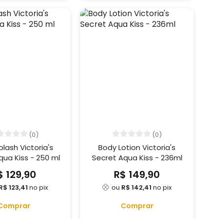
(0)
(0)
lash Victoria's
Body Lotion Victoria's
qua Kiss - 250 ml
Secret Aqua Kiss - 236ml
$ 129,90
R$ 149,90
R$ 123,41
no pix
ou
R$ 142,41
no pix
Comprar
Comprar