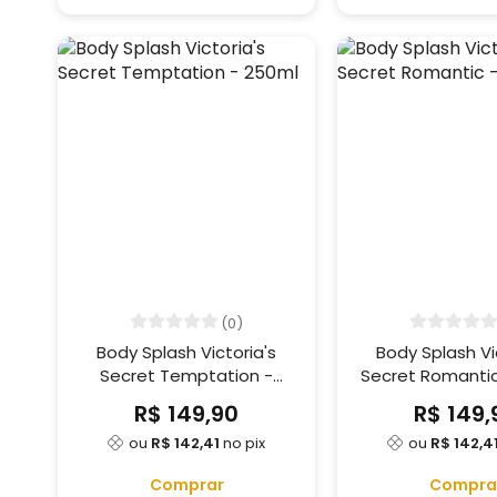
(0)
Body Splash Victoria's
Body Splash Vi
Secret Temptation -
Secret Romantic
250ml
R$ 149,90
R$ 149,
ou
R$ 142,41
no pix
ou
R$ 142,4
Comprar
Compra