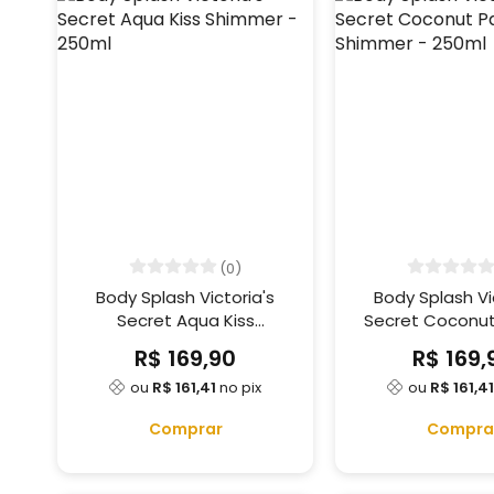
(0)
Body Splash Victoria's
Body Splash Vi
Secret Aqua Kiss
Secret Coconut
Shimmer - 250ml
Shimmer - 
R$ 169,90
R$ 169,
ou
R$ 161,41
no pix
ou
R$ 161,4
Comprar
Compra