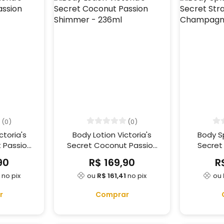
(0)
(0)
ctoria's
Body Lotion Victoria's
Body Sp
 Passion
Secret Coconut Passion
Secret
250ml
Shimmer - 236ml
Champ
90
R$ 169,90
R
1
no pix
ou
R$ 161,41
no pix
ou
r
Comprar